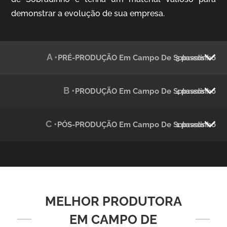
demonstrar a evolução de sua empresa.
Julândia
Animação 2D
A •
PRÉ-PRODUÇÃO Em Campo De Sobradinho
3 passos
B •
PRODUÇÃO Em Campo De Sobradinho
4 passos
C •
PÓS-PRODUÇÃO Em Campo De Sobradinho
1 passos
Green Process
Vídeos de Produtos e Serviços
MELHOR PRODUTORA
EM CAMPO DE