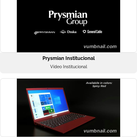
Prysmian Institucional
Vídeo Institucional