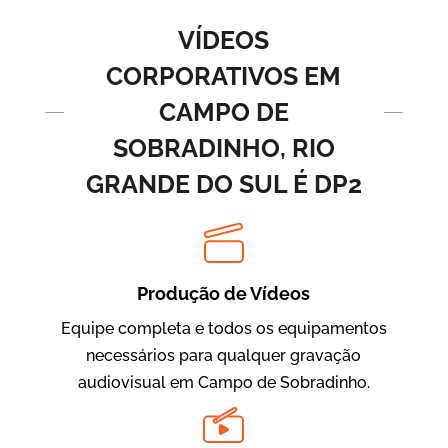
Vídeos de Produtos e Serviços
VÍDEOS
CORPORATIVOS EM
CAMPO DE
SOBRADINHO, RIO
GRANDE DO SUL É DP2
BRF Parceiros
Vídeos de Integração e Segurança
Produção de Vídeos
Equipe completa e todos os equipamentos
necessários para qualquer gravação
audiovisual em Campo de Sobradinho.