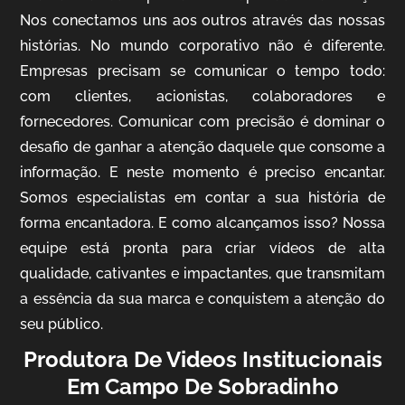
Nos conectamos uns aos outros através das nossas
histórias. No mundo corporativo não é diferente.
Empresas precisam se comunicar o tempo todo:
com clientes, acionistas, colaboradores e
IQVIA
fornecedores. Comunicar com precisão é dominar o
Cobertura de Eventos
desafio de ganhar a atenção daquele que consome a
informação. E neste momento é preciso encantar.
Somos especialistas em contar a sua história de
forma encantadora. E como alcançamos isso? Nossa
equipe está pronta para criar vídeos de alta
qualidade, cativantes e impactantes, que transmitam
a essência da sua marca e conquistem a atenção do
seu público.
Produtora De Videos Institucionais
Mosaic
Em Campo De Sobradinho
Vídeo Case