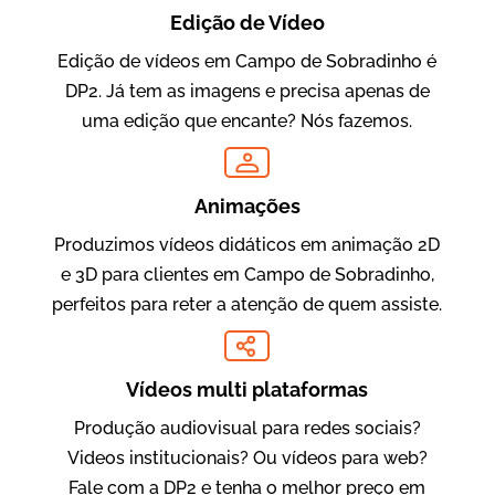
Edição de Vídeo
Edição de vídeos em Campo de Sobradinho é
DP2. Já tem as imagens e precisa apenas de
Oftalmocare
uma edição que encante? Nós fazemos.
Vídeo Institucional
Animações
Produzimos vídeos didáticos em animação 2D
e 3D para clientes em Campo de Sobradinho,
perfeitos para reter a atenção de quem assiste.
Vídeos multi plataformas
Amigo Edu
Produção audiovisual para redes sociais?
Vídeos Publicitários
Videos institucionais? Ou vídeos para web?
Fale com a DP2 e tenha o melhor preço em