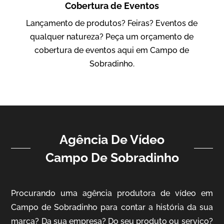
Cobertura de Eventos
IBCC
Lançamento de produtos? Feiras? Eventos de
Vídeo Institucional
qualquer natureza? Peça um orçamento de
cobertura de eventos aqui em Campo de
Sobradinho.
Agência De Vídeo
ampri
Campo De Sobradinho
Vídeo Institucional
Procurando uma agência produtora de vídeo em
Campo de Sobradinho para contar a história da sua
marca? Da sua empresa? Do seu produto ou serviço?