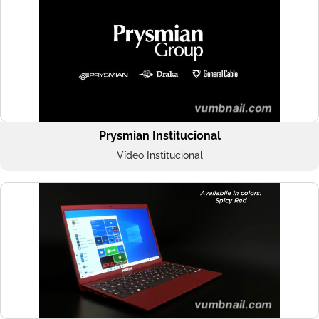
Prysmian Institucional
Vídeo Institucional