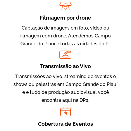
Filmagem por drone
Captação de imagens em foto, vídeo ou
filmagem com drone. Atendemos Campo
Grande do Piauí e todas as cidades do PI.
LIVE
Evolucional
Vídeos para Treinamentos
Transmissão ao Vivo
Transmissões ao vivo, streaming de eventos e
shows ou palestras em Campo Grande do Piauí
é e tudo de produção audiovisual você
encontra aqui na DP2.
Cobertura de Eventos