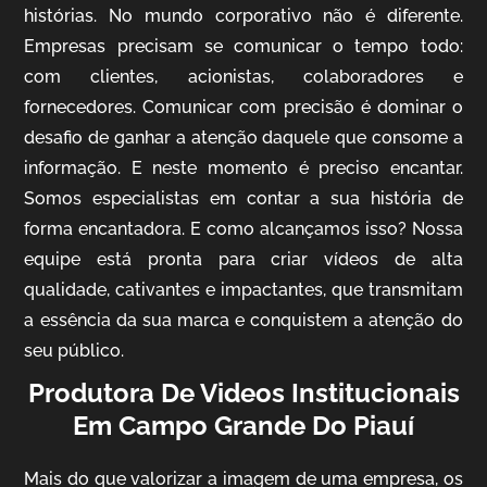
histórias. No mundo corporativo não é diferente.
Empresas precisam se comunicar o tempo todo:
com clientes, acionistas, colaboradores e
fornecedores. Comunicar com precisão é dominar o
desafio de ganhar a atenção daquele que consome a
IQVIA
informação. E neste momento é preciso encantar.
Cobertura de Eventos
Somos especialistas em contar a sua história de
forma encantadora. E como alcançamos isso? Nossa
equipe está pronta para criar vídeos de alta
qualidade, cativantes e impactantes, que transmitam
a essência da sua marca e conquistem a atenção do
seu público.
Produtora De Videos Institucionais
Em Campo Grande Do Piauí
Mosaic
Vídeo Case
Mais do que valorizar a imagem de uma empresa, os