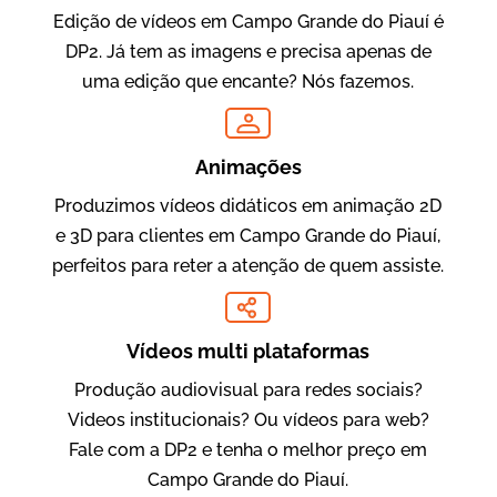
Edição de vídeos em Campo Grande do Piauí é
DP2. Já tem as imagens e precisa apenas de
uma edição que encante? Nós fazemos.
Oftalmocare
Vídeo Institucional
Animações
Produzimos vídeos didáticos em animação 2D
e 3D para clientes em Campo Grande do Piauí,
perfeitos para reter a atenção de quem assiste.
Vídeos multi plataformas
Produção audiovisual para redes sociais?
Amigo Edu
Videos institucionais? Ou vídeos para web?
Vídeos Publicitários
Fale com a DP2 e tenha o melhor preço em
Campo Grande do Piauí.