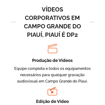
Vídeos de Produtos e Serviços
VÍDEOS
CORPORATIVOS EM
CAMPO GRANDE DO
PIAUÍ, PIAUÍ É DP2
Produção de Vídeos
BRF Parceiros
Vídeos de Integração e Segurança
Equipe completa e todos os equipamentos
necessários para qualquer gravação
audiovisual em Campo Grande do Piauí.
Edição de Vídeo