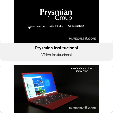
Prysmian Institucional
Vídeo Institucional