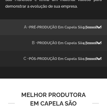
demonstrar a evolução de sua empresa.
Julândia
Animação 2D
A •
PRÉ-PRODUÇÃO Em Capela São Francisco
3 passos
B •
PRODUÇÃO Em Capela São Francisco
4 passos
C •
PÓS-PRODUÇÃO Em Capela São Francisco
1 passos
Green Process
Vídeos de Produtos e Serviços
MELHOR PRODUTORA
EM CAPELA SÃO