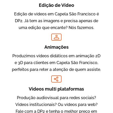
Edição de Vídeo
Edição de vídeos em Capela São Francisco é
DP2. Já tem as imagens e precisa apenas de
Oftalmocare
uma edição que encante? Nós fazemos.
Vídeo Institucional
Animações
Produzimos vídeos didáticos em animação 2D
e 3D para clientes em Capela São Francisco,
perfeitos para reter a atenção de quem assiste.
Vídeos multi plataformas
Amigo Edu
Produção audiovisual para redes sociais?
Vídeos Publicitários
Videos institucionais? Ou vídeos para web?
Fale com a DP2 e tenha o melhor preço em