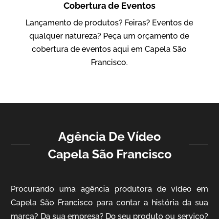
Cobertura de Eventos
IBCC
Lançamento de produtos? Feiras? Eventos de
Vídeo Institucional
qualquer natureza? Peça um orçamento de
cobertura de eventos aqui em Capela São
Francisco.
Agência De Vídeo
ampri
Capela São Francisco
Vídeo Institucional
Procurando uma agência produtora de vídeo em
Capela São Francisco para contar a história da sua
marca? Da sua empresa? Do seu produto ou serviço?