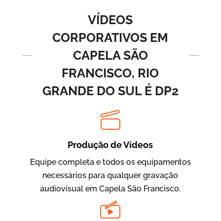
Vídeos de Produtos e Serviços
VÍDEOS
CORPORATIVOS EM
CAPELA SÃO
FRANCISCO, RIO
GRANDE DO SUL É DP2
BRF Parceiros
Vídeos de Integração e Segurança
Produção de Vídeos
Equipe completa e todos os equipamentos
necessários para qualquer gravação
audiovisual em Capela São Francisco.