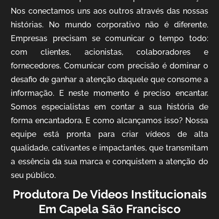
Nos conectamos uns aos outros através das nossas
histórias. No mundo corporativo não é diferente.
Empresas precisam se comunicar o tempo todo:
com clientes, acionistas, colaboradores e
IQVIA
fornecedores. Comunicar com precisão é dominar o
Cobertura de Eventos
desafio de ganhar a atenção daquele que consome a
informação. E neste momento é preciso encantar.
Somos especialistas em contar a sua história de
forma encantadora. E como alcançamos isso? Nossa
equipe está pronta para criar vídeos de alta
qualidade, cativantes e impactantes, que transmitam
a essência da sua marca e conquistem a atenção do
seu público.
Produtora De Videos Institucionais
Mosaic
Em Capela São Francisco
Vídeo Case