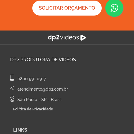
SOLICITAR ORÇAMENTO
DP2
PRODUTORA DE VÍDEOS
0800 591 0917
atendimento@dp2.com.br
São Paulo - SP - Brasil
Política de Privacidade
LINKS