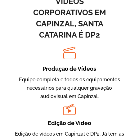
VÍDEOS
CORPORATIVOS EM
CAPINZAL, SANTA
CATARINA É DP2
Produção de Vídeos
BRF Parceiros
Vídeos de Integração e Segurança
Equipe completa e todos os equipamentos
necessários para qualquer gravação
audiovisual em Capinzal.
Edição de Vídeo
Edição de vídeos em Capinzal é DP2. Já tem as