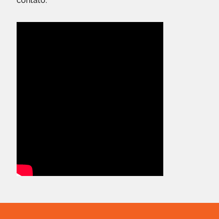
contato.