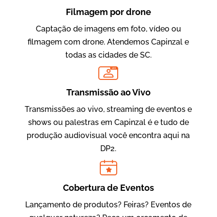
Filmagem por drone
Captação de imagens em foto, vídeo ou
filmagem com drone. Atendemos Capinzal e
todas as cidades de SC.
LIVE
Evolucional
Vídeos para Treinamentos
Transmissão ao Vivo
Transmissões ao vivo, streaming de eventos e
shows ou palestras em Capinzal é e tudo de
produção audiovisual você encontra aqui na
DP2.
Cobertura de Eventos
Lançamento de produtos? Feiras? Eventos de
IBCC