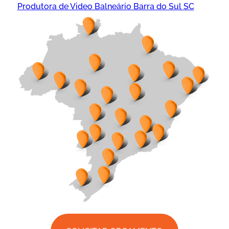
Produtora de Video Balneário Barra do Sul SC