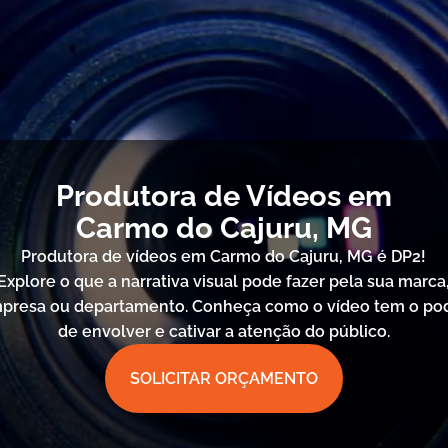
Produtora de Vídeos em
Carmo do Cajuru, MG
Produtora de vídeos em Carmo do Cajuru, MG é DP2!
Explore o que a narrativa visual pode fazer pela sua marca
presa ou departamento. Conheça como o vídeo tem o po
de envolver e cativar a atenção do público.
SOLICITAR ORÇAMENTO