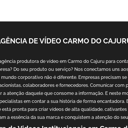
AGÊNCIA DE VÍDEO CARMO DO CAJUR
gência produtora de vídeo em Carmo do Cajuru para contar 
resa? Do seu produto ou serviço? Nos conectamos uns aos 
No mundo corporativo não é diferente. Empresas precisam s
 acionistas, colaboradores e fornecedores. Comunicar com 
ar a atenção daquele que consome a informação. E neste m
pecialistas em contar a sua história de forma encantadora
 está pronta para criar vídeos de alta qualidade, cativantes
am a essência da sua marca e conquistem a atenção do seu