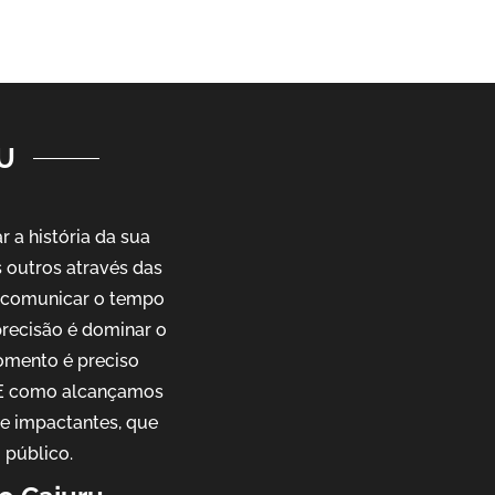
U
a história da sua
outros através das
e comunicar o tempo
precisão é dominar o
omento é preciso
. E como alcançamos
 e impactantes, que
 público.