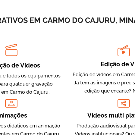
Vídeos de Integração e Segurança
ATIVOS EM CARMO DO CAJURU, MINA
Edição de V
ção de Vídeos
Edição de vídeos em Carmo
 e todos os equipamentos
Já tem as imagens e preci
Evolucional
para qualquer gravação
edição que encante? 
Vídeos para Treinamentos
l em Carmo do Cajuru.
nimações
Vídeos multi pl
os didáticos em animação
Produção audiovisual par
ientes em Carmo do Cajuru,
Videos institucionais? Ou