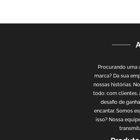
Procurando uma a
marca? Da sua emp
nossas histórias. 
todo: com clientes,
desafio de ganh
encantar. Somos es
isso? Nossa equipe
transmit