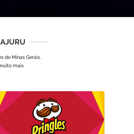
CAJURU
s de Minas Gerais.
muito mais.