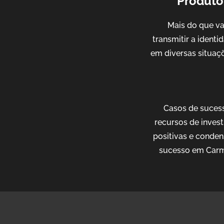
Produto
Mais do que v
transmitir a ident
em diversas situaçõ
Casos de sucess
recursos de invest
positivas e conden
sucesso em Carmo