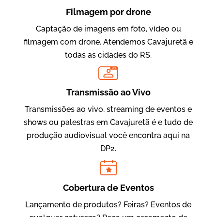
Filmagem por drone
Captação de imagens em foto, vídeo ou
filmagem com drone. Atendemos Cavajuretã e
todas as cidades do RS.
LIVE
Evolucional
Vídeos para Treinamentos
Transmissão ao Vivo
Transmissões ao vivo, streaming de eventos e
shows ou palestras em Cavajuretã é e tudo de
produção audiovisual você encontra aqui na
DP2.
Cobertura de Eventos
Lançamento de produtos? Feiras? Eventos de
IBCC