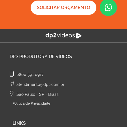
SOLICITAR ORÇAMENTO
DP2
PRODUTORA DE VÍDEOS
0800 591 0917
atendimento@dp2.com.br
São Paulo - SP - Brasil
Política de Privacidade
LINKS