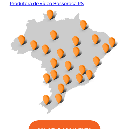
Produtora de Video Bossoroca RS