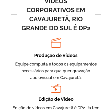
VÍDEOS
CORPORATIVOS EM
CAVAJURETÃ, RIO
GRANDE DO SUL É DP2
Produção de Vídeos
BRF Parceiros
Vídeos de Integração e Segurança
Equipe completa e todos os equipamentos
necessários para qualquer gravação
audiovisual em Cavajuretã.
Edição de Vídeo
Edição de vídeos em Cavajuretã é DP2. Já tem