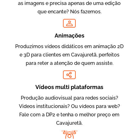
as imagens e precisa apenas de uma edição
que encante? Nós fazemos.
Oftalmocare
Vídeo Institucional
Animações
Produzimos vídeos didáticos em animação 2D
e 3D para clientes em Cavajuretã, perfeitos
para reter a atenção de quem assiste.
Vídeos multi plataformas
Produção audiovisual para redes sociais?
Amigo Edu
Videos institucionais? Ou vídeos para web?
Vídeos Publicitários
Fale com a DP2 e tenha o melhor preço em
Cavajuretã.