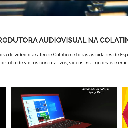
RODUTORA AUDIOVISUAL NA COLATI
ra de vídeo que atende Colatina e todas as cidades de Espír
ortólio de vídeos corporativos, vídeos institucionais e mui