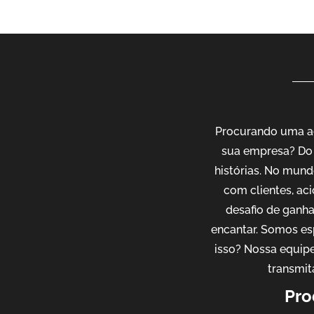
Procurando uma agê
sua empresa? Do 
histórias. No mund
com clientes, ac
desafio de ganh
encantar. Somos es
isso? Nossa equipe
transmit
Pro