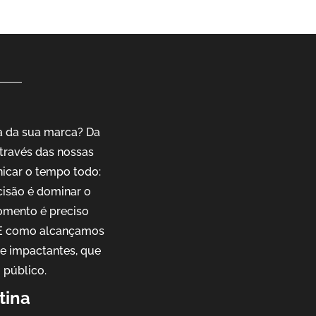
ia da sua marca? Da
través das nossas
nicar o tempo todo:
cisão é dominar o
omento é preciso
. E como alcançamos
 e impactantes, que
 público.
tina