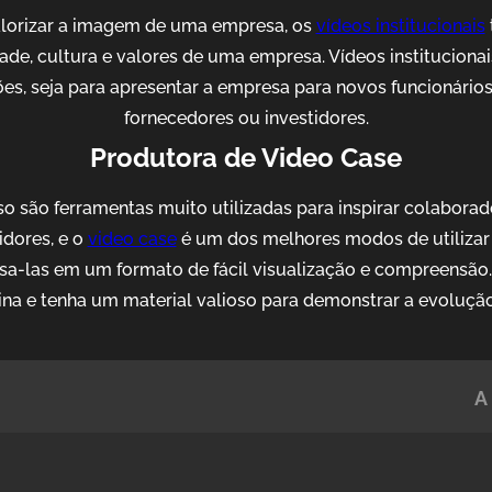
alorizar a imagem de uma empresa, os
vídeos institucionais
idade, cultura e valores de uma empresa. Vídeos institucion
es, seja para apresentar a empresa para novos funcionários, 
fornecedores ou investidores.
Produtora de Video Case
o são ferramentas muito utilizadas para inspirar colaborad
idores, e o
video case
é um dos melhores modos de utilizar 
sa-las em um formato de fácil visualização e compreensão
ina e tenha um material valioso para demonstrar a evoluçã
A 