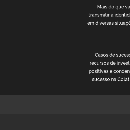
Mais do que v
transmitir a ident
em diversas situaçõ
Casos de sucess
recursos de invest
positivas e conden
sucesso na Colat