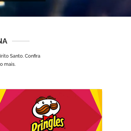
NA
ito Santo. Confira
to mais.