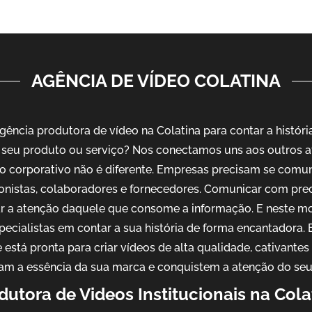
AGÊNCIA DE VÍDEO COLATINA
ncia produtora de vídeo na Colatina para contar a histór
seu produto ou serviço? Nos conectamos uns aos outros a
o corporativo não é diferente. Empresas precisam se comu
ionistas, colaboradores e fornecedores. Comunicar com pre
ar a atenção daquele que consome a informação. E neste m
pecialistas em contar a sua história de forma encantadora
 está pronta para criar vídeos de alta qualidade, cativantes
am a essência da sua marca e conquistem a atenção do seu
dutora de Videos Institucionais na Cola