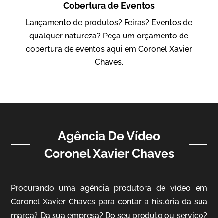
Cobertura de Eventos
IBCC
Lançamento de produtos? Feiras? Eventos de
Vídeo Institucional
qualquer natureza? Peça um orçamento de
cobertura de eventos aqui em Coronel Xavier
Chaves.
Agência De Vídeo
ampri
Coronel Xavier Chaves
Vídeo Institucional
Procurando uma agência produtora de vídeo em
Coronel Xavier Chaves para contar a história da sua
marca? Da sua empresa? Do seu produto ou serviço?