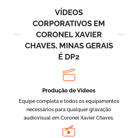
Vídeos de Produtos e Serviços
VÍDEOS
CORPORATIVOS EM
CORONEL XAVIER
CHAVES, MINAS GERAIS
É DP2
BRF Parceiros
Vídeos de Integração e Segurança
Produção de Vídeos
Equipe completa e todos os equipamentos
necessários para qualquer gravação
audiovisual em Coronel Xavier Chaves.