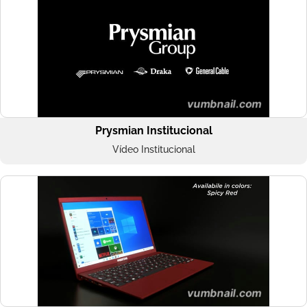
Prysmian Institucional
Vídeo Institucional