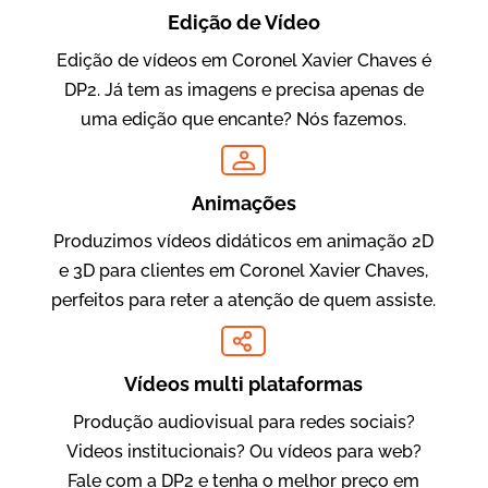
Edição de Vídeo
Edição de vídeos em Coronel Xavier Chaves é
DP2. Já tem as imagens e precisa apenas de
Oftalmocare
uma edição que encante? Nós fazemos.
Vídeo Institucional
Animações
Produzimos vídeos didáticos em animação 2D
e 3D para clientes em Coronel Xavier Chaves,
perfeitos para reter a atenção de quem assiste.
Vídeos multi plataformas
Amigo Edu
Produção audiovisual para redes sociais?
Vídeos Publicitários
Videos institucionais? Ou vídeos para web?
Fale com a DP2 e tenha o melhor preço em