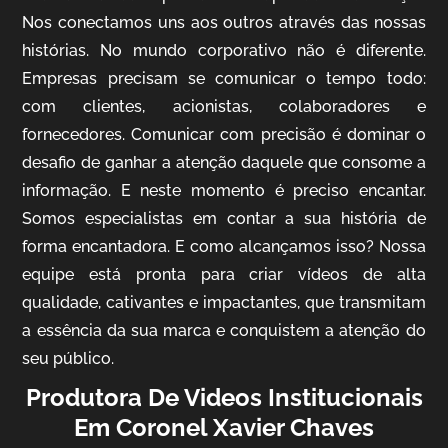
Nos conectamos uns aos outros através das nossas
histórias. No mundo corporativo não é diferente.
Empresas precisam se comunicar o tempo todo:
com clientes, acionistas, colaboradores e
IQVIA
fornecedores. Comunicar com precisão é dominar o
Cobertura de Eventos
desafio de ganhar a atenção daquele que consome a
informação. E neste momento é preciso encantar.
Somos especialistas em contar a sua história de
forma encantadora. E como alcançamos isso? Nossa
equipe está pronta para criar vídeos de alta
qualidade, cativantes e impactantes, que transmitam
a essência da sua marca e conquistem a atenção do
seu público.
Produtora De Videos Institucionais
Mosaic
Em Coronel Xavier Chaves
Vídeo Case