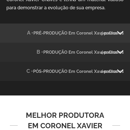
para demonstrar a evolução de sua empresa.
Julândia
Animação 2D
A •
PRÉ-PRODUÇÃO Em Coronel Xavier Chaves
3 passos
B •
PRODUÇÃO Em Coronel Xavier Chaves
4 passos
C •
PÓS-PRODUÇÃO Em Coronel Xavier Chaves
1 passos
Green Process
Vídeos de Produtos e Serviços
MELHOR PRODUTORA
EM CORONEL XAVIER