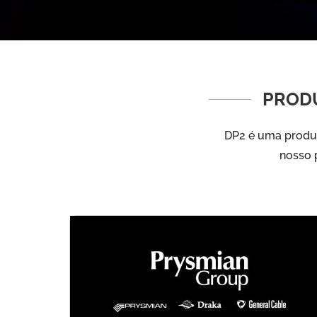
PRODU
DP2 é uma produto
nosso p