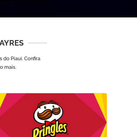
 AYRES
 do Piauí. Confira
to mais.