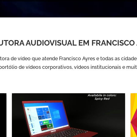
TORA AUDIOVISUAL EM FRANCISCO
ra de vídeo que atende Francisco Ayres e todas as cidades
ortólio de vídeos corporativos, vídeos institucionais e mui