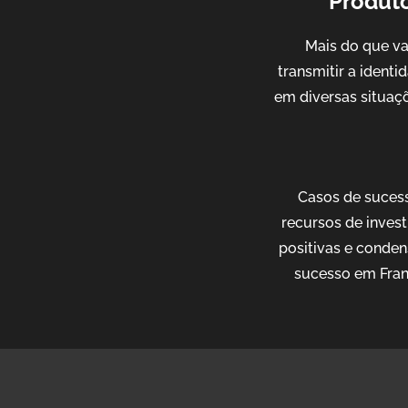
Produto
Mais do que v
transmitir a ident
em diversas situaçõ
Casos de sucess
recursos de invest
positivas e conden
sucesso em Fran