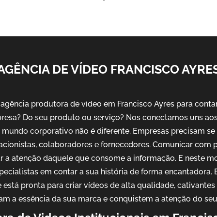
AGÊNCIA DE VÍDEO FRANCISCO AYRE
gência produtora de vídeo em Francisco Ayres para contar 
resa? Do seu produto ou serviço? Nos conectamos uns aos 
No mundo corporativo não é diferente. Empresas precisam s
 acionistas, colaboradores e fornecedores. Comunicar com 
ar a atenção daquele que consome a informação. E neste m
pecialistas em contar a sua história de forma encantadora
 está pronta para criar vídeos de alta qualidade, cativantes
am a essência da sua marca e conquistem a atenção do seu