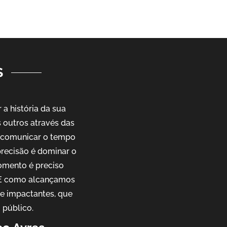
S
a história da sua
outros através das
e comunicar o tempo
precisão é dominar o
omento é preciso
. E como alcançamos
 e impactantes, que
 público.