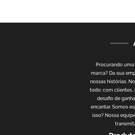
Procurando uma a
marca? Da sua emp
nossas histórias. 
todo: com clientes,
desafio de ganh
encantar. Somos es
isso? Nossa equipe
transmit