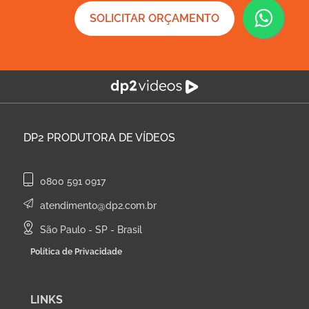
SOLICITAR ORÇAMENTO
DP2
PRODUTORA DE VÍDEOS
0800 591 0917
atendimento@dp2.com.br
São Paulo - SP - Brasil
Política de Privacidade
LINKS