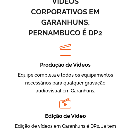
VÍDEOS
CORPORATIVOS EM
GARANHUNS,
PERNAMBUCO É DP2
Produção de Vídeos
BRF Parceiros
Vídeos de Integração e Segurança
Equipe completa e todos os equipamentos
necessários para qualquer gravação
audiovisual em Garanhuns.
Edição de Vídeo
Edição de vídeos em Garanhuns é DP2. Já tem