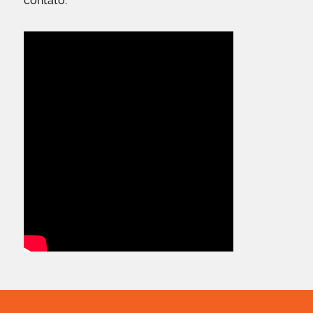
contato.