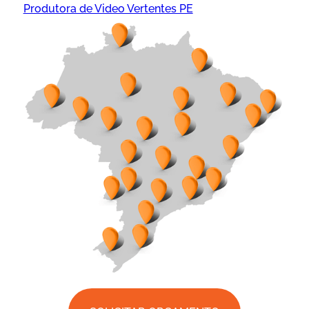
Produtora de Video Vertentes PE