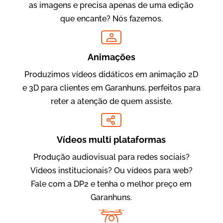
as imagens e precisa apenas de uma edição
que encante? Nós fazemos.
Oftalmocare
Vídeo Institucional
Animações
Produzimos vídeos didáticos em animação 2D
e 3D para clientes em Garanhuns, perfeitos para
reter a atenção de quem assiste.
Vídeos multi plataformas
Produção audiovisual para redes sociais?
Amigo Edu
Videos institucionais? Ou vídeos para web?
Vídeos Publicitários
Fale com a DP2 e tenha o melhor preço em
Garanhuns.