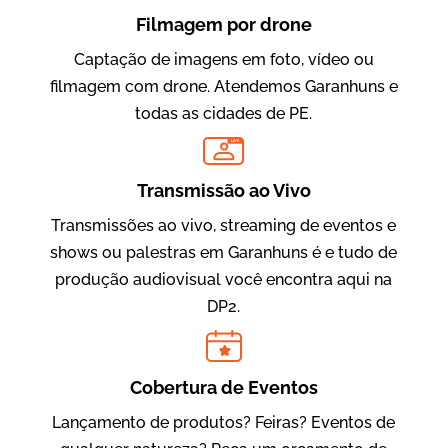
Filmagem por drone
Captação de imagens em foto, vídeo ou
filmagem com drone. Atendemos Garanhuns e
todas as cidades de PE.
LIVE
Evolucional
Vídeos para Treinamentos
Transmissão ao Vivo
Transmissões ao vivo, streaming de eventos e
shows ou palestras em Garanhuns é e tudo de
produção audiovisual você encontra aqui na
DP2.
Cobertura de Eventos
Lançamento de produtos? Feiras? Eventos de
IBCC