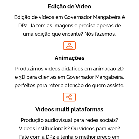
Edição de Vídeo
Edição de vídeos em Governador Mangabeira é
DP2. Já tem as imagens e precisa apenas de
Oftalmocare
uma edição que encante? Nós fazemos.
Vídeo Institucional
Animações
Produzimos vídeos didáticos em animação 2D
e 3D para clientes em Governador Mangabeira,
perfeitos para reter a atenção de quem assiste.
Vídeos multi plataformas
Amigo Edu
Produção audiovisual para redes sociais?
Vídeos Publicitários
Videos institucionais? Ou vídeos para web?
Fale com a DP2 e tenha o melhor preço em