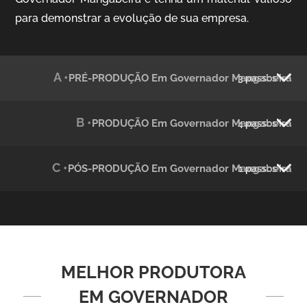
para demonstrar a evolução de sua empresa.
Julândia
Animação 2D
A •
PRÉ-PRODUÇÃO Em Governador Mangabeira
3 passos
B •
PRODUÇÃO Em Governador Mangabeira
4 passos
C •
PÓS-PRODUÇÃO Em Governador Mangabeira
1 passos
Green Process
Vídeos de Produtos e Serviços
MELHOR PRODUTORA
EM GOVERNADOR