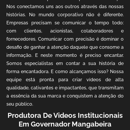
Nos conectamos uns aos outros através das nossas
histórias. No mundo corporativo não é diferente.
Empresas precisam se comunicar o tempo todo:
com clientes, acionistas, colaboradores e
IQVIA
fornecedores. Comunicar com precisão é dominar o
Cobertura de Eventos
desafio de ganhar a atenção daquele que consome a
informação. E neste momento é preciso encantar.
Somos especialistas em contar a sua história de
forma encantadora. E como alcançamos isso? Nossa
equipe está pronta para criar vídeos de alta
qualidade, cativantes e impactantes, que transmitam
a essência da sua marca e conquistem a atenção do
seu público.
Produtora De Videos Institucionais
Mosaic
Em Governador Mangabeira
Vídeo Case