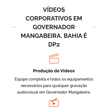
Vídeos de Produtos e Serviços
VÍDEOS
CORPORATIVOS EM
GOVERNADOR
MANGABEIRA, BAHIA É
DP2
BRF Parceiros
Vídeos de Integração e Segurança
Produção de Vídeos
Equipe completa e todos os equipamentos
necessários para qualquer gravação
audiovisual em Governador Mangabeira.