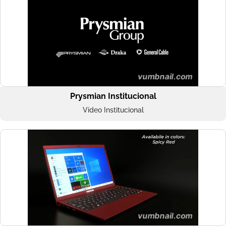
Prysmian Institucional
Vídeo Institucional