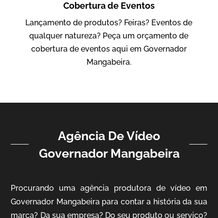
Cobertura de Eventos
IBCC
Lançamento de produtos? Feiras? Eventos de
Vídeo Institucional
qualquer natureza? Peça um orçamento de
cobertura de eventos aqui em Governador
Mangabeira.
Agência De Vídeo
ampri
Governador Mangabeira
Vídeo Institucional
Procurando uma agência produtora de vídeo em
Governador Mangabeira para contar a história da sua
marca? Da sua empresa? Do seu produto ou serviço?