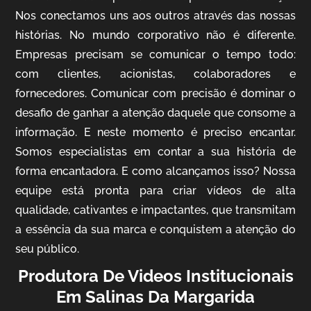
Nos conectamos uns aos outros através das nossas
histórias. No mundo corporativo não é diferente.
Empresas precisam se comunicar o tempo todo:
com clientes, acionistas, colaboradores e
IQVIA
fornecedores. Comunicar com precisão é dominar o
Cobertura de Eventos
desafio de ganhar a atenção daquele que consome a
informação. E neste momento é preciso encantar.
Somos especialistas em contar a sua história de
forma encantadora. E como alcançamos isso? Nossa
equipe está pronta para criar vídeos de alta
qualidade, cativantes e impactantes, que transmitam
a essência da sua marca e conquistem a atenção do
seu público.
Produtora De Videos Institucionais
Mosaic
Em Salinas Da Margarida
Vídeo Case