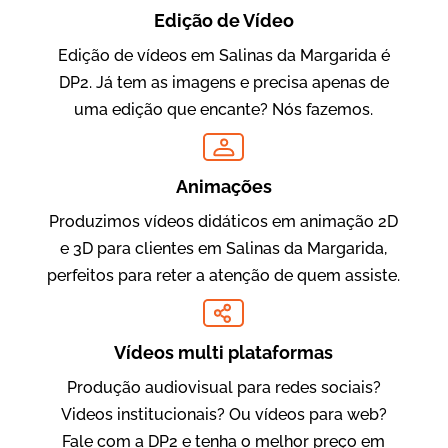
Edição de Vídeo
Edição de vídeos em Salinas da Margarida é
DP2. Já tem as imagens e precisa apenas de
Oftalmocare
uma edição que encante? Nós fazemos.
Vídeo Institucional
Animações
Produzimos vídeos didáticos em animação 2D
e 3D para clientes em Salinas da Margarida,
perfeitos para reter a atenção de quem assiste.
Vídeos multi plataformas
Amigo Edu
Produção audiovisual para redes sociais?
Vídeos Publicitários
Videos institucionais? Ou vídeos para web?
Fale com a DP2 e tenha o melhor preço em