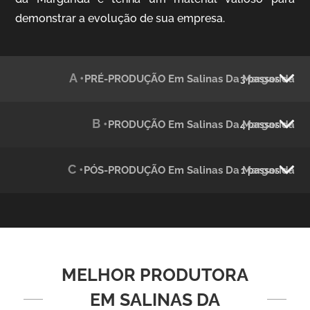
demonstrar a evolução de sua empresa.
Julândia
Animação 2D
A •
PRÉ-PRODUÇÃO Em Salinas Da Margarida
3 passos
B •
PRODUÇÃO Em Salinas Da Margarida
4 passos
C •
PÓS-PRODUÇÃO Em Salinas Da Margarida
1 passos
Green Process
Vídeos de Produtos e Serviços
MELHOR PRODUTORA
EM SALINAS DA