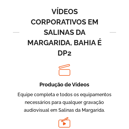
Vídeos de Produtos e Serviços
VÍDEOS
CORPORATIVOS EM
SALINAS DA
MARGARIDA, BAHIA É
DP2
BRF Parceiros
Vídeos de Integração e Segurança
Produção de Vídeos
Equipe completa e todos os equipamentos
necessários para qualquer gravação
audiovisual em Salinas da Margarida.