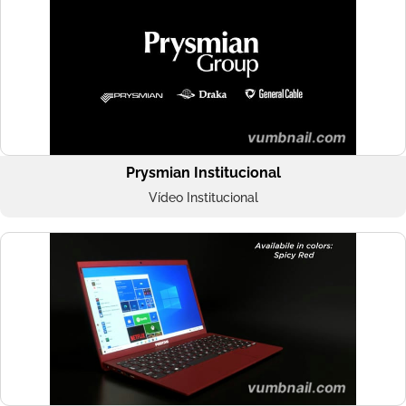
Prysmian Institucional
Vídeo Institucional