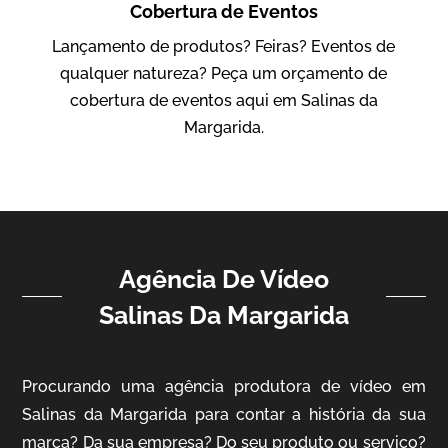
Cobertura de Eventos
IBCC
Lançamento de produtos? Feiras? Eventos de
Vídeo Institucional
qualquer natureza? Peça um orçamento de
cobertura de eventos aqui em Salinas da
Margarida.
Agência De Vídeo
ampri
Salinas Da Margarida
Vídeo Institucional
Procurando uma agência produtora de vídeo em
Salinas da Margarida para contar a história da sua
marca? Da sua empresa? Do seu produto ou serviço?