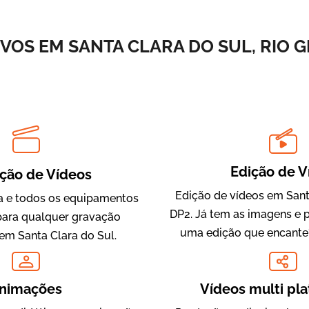
Vídeos de Integração e Segurança
VOS EM SANTA CLARA DO SUL, RIO 
Edição de V
ção de Vídeos
Evolucional
Edição de vídeos em Sant
 e todos os equipamentos
Vídeos para Treinamentos
DP2. Já tem as imagens e 
para qualquer gravação
uma edição que encante
em Santa Clara do Sul.
nimações
Vídeos multi pl