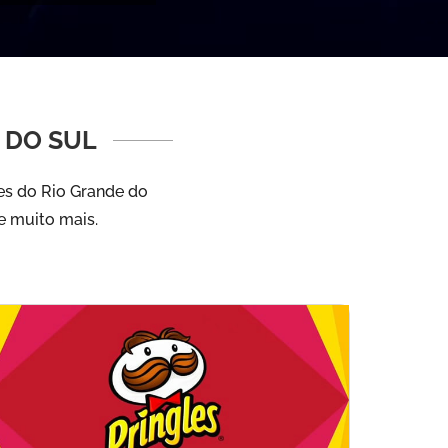
 DO SUL
es do Rio Grande do
 e muito mais.