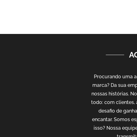
A
Procurando uma ag
marca? Da sua emp
nossas histórias. 
todo: com clientes,
desafio de ganh
encantar. Somos es
isso? Nossa equipe
transmit