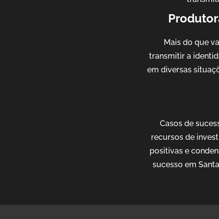
Produtor
Mais do que v
transmitir a ident
em diversas situaçõ
Casos de sucess
recursos de invest
positivas e conden
sucesso em Santa 