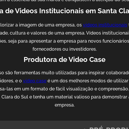
a de Videos Institucionais em Santa Cla
alorizar a imagem de uma empresa, os
vídeos institucionais
idade, cultura e valores de uma empresa. Vídeos institucion
es, seja para apresentar a empresa para novos funcionários, 
fornecedores ou investidores.
Produtora de Video Case
o são ferramentas muito utilizadas para inspirar colaborad
idores, e o
video case
é um dos melhores modos de utilizar 
sa-las em um formato de fácil visualização e compreensão
Clara do Sul e tenha um material valioso para demonstrar
empresa.