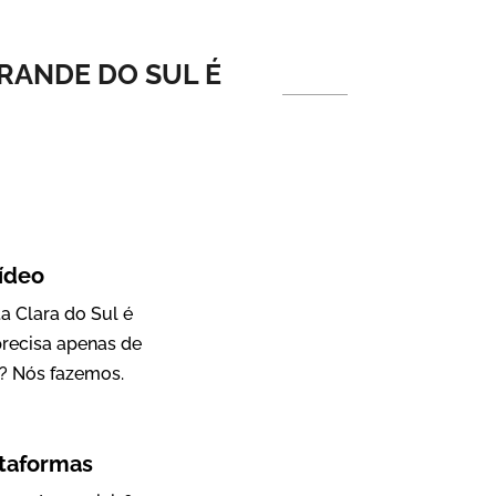
Vídeo Institucional
GRANDE DO SUL É
ídeo
IBCC
a Clara do Sul é
Vídeo Institucional
precisa apenas de
? Nós fazemos.
ataformas