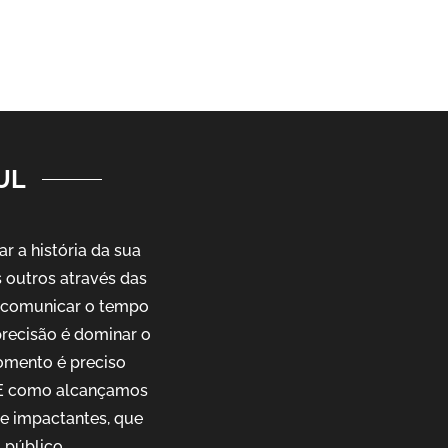
UL
 a história da sua
outros através das
e comunicar o tempo
precisão é dominar o
omento é preciso
. E como alcançamos
 e impactantes, que
 público.