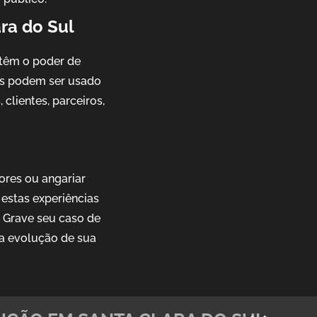
ra do Sul
têm o poder de
ais podem ser usado
clientes, parceiros,
ores ou angariar
estas experiências
. Grave seu caso de
 a evolução de sua