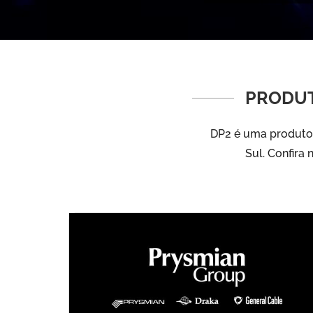
PRODUT
DP2 é uma produtor
Sul. Confira 