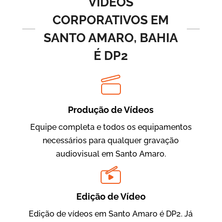
VÍDEOS
CORPORATIVOS EM
SANTO AMARO, BAHIA
É DP2
Produção de Vídeos
BRF Parceiros
Vídeos de Integração e Segurança
Equipe completa e todos os equipamentos
necessários para qualquer gravação
audiovisual em Santo Amaro.
Edição de Vídeo
Edição de vídeos em Santo Amaro é DP2. Já