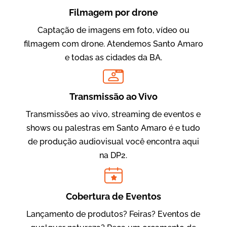
Filmagem por drone
Captação de imagens em foto, vídeo ou
filmagem com drone. Atendemos Santo Amaro
e todas as cidades da BA.
LIVE
Evolucional
Vídeos para Treinamentos
Transmissão ao Vivo
Transmissões ao vivo, streaming de eventos e
shows ou palestras em Santo Amaro é e tudo
de produção audiovisual você encontra aqui
na DP2.
Cobertura de Eventos
Lançamento de produtos? Feiras? Eventos de
IBCC