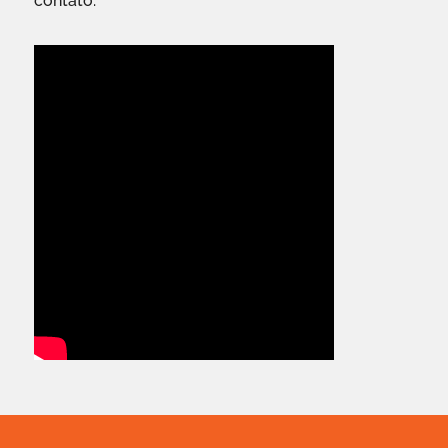
contato.