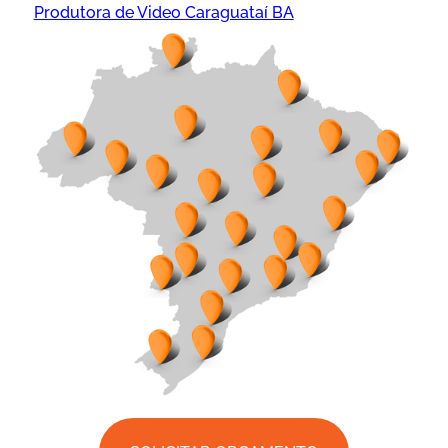
Produtora de Video Caraguataí BA