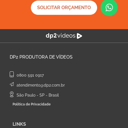
SOLICITAR ORÇAMENTO
DP2
PRODUTORA DE VÍDEOS
0800 591 0917
atendimento@dp2.com.br
São Paulo - SP - Brasil
Política de Privacidade
LINKS