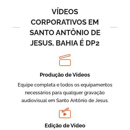
Vídeos de Produtos e Serviços
VÍDEOS
CORPORATIVOS EM
SANTO ANTÔNIO DE
JESUS, BAHIA É DP2
Produção de Vídeos
BRF Parceiros
Vídeos de Integração e Segurança
Equipe completa e todos os equipamentos
necessários para qualquer gravação
audiovisual em Santo Antônio de Jesus.
Edição de Vídeo