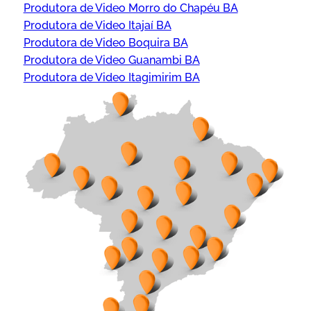
Produtora de Video Morro do Chapéu BA
Produtora de Video Itajaí BA
Produtora de Video Boquira BA
Produtora de Video Guanambi BA
Produtora de Video Itagimirim BA