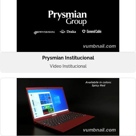
Prysmian Institucional
Vídeo Institucional