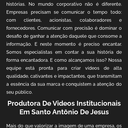
histórias. No mundo corporativo não é diferente.
Empresas precisam se comunicar o tempo todo:
com clientes, acionistas, colaboradores e
fornecedores. Comunicar com precisão é dominar o
desafio de ganhar a atenção daquele que consome a
IQVIA
informação. E neste momento é preciso encantar.
Cobertura de Eventos
Somos especialistas em contar a sua história de
forma encantadora. E como alcançamos isso? Nossa
equipe está pronta para criar vídeos de alta
qualidade, cativantes e impactantes, que transmitam
a essência da sua marca e conquistem a atenção do
seu público.
Produtora De Videos Institucionais
Em Santo Antônio De Jesus
Mosaic
Vídeo Case
Mais do que valorizar a imagem de uma empresa, os