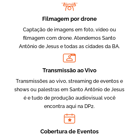
Filmagem por drone
Captação de imagens em foto, vídeo ou
filmagem com drone. Atendemos Santo
Antônio de Jesus e todas as cidades da BA.
LIVE
Evolucional
Vídeos para Treinamentos
Transmissão ao Vivo
Transmissões ao vivo, streaming de eventos e
shows ou palestras em Santo Antônio de Jesus
é e tudo de produção audiovisual você
encontra aqui na DP2.
Cobertura de Eventos