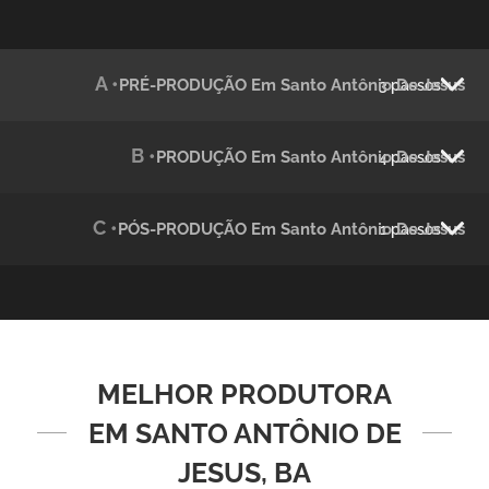
Julândia
A •
PRÉ-PRODUÇÃO Em Santo Antônio De Jesus
3 passos
Animação 2D
B •
PRODUÇÃO Em Santo Antônio De Jesus
4 passos
C •
PÓS-PRODUÇÃO Em Santo Antônio De Jesus
1 passos
Green Process
MELHOR PRODUTORA
Vídeos de Produtos e Serviços
EM SANTO ANTÔNIO DE
JESUS, BA