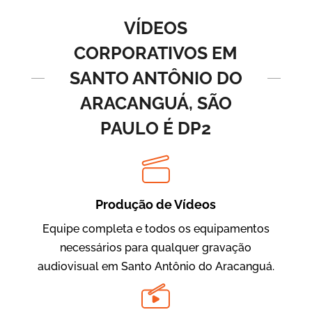
Vídeos de Produtos e Serviços
VÍDEOS
CORPORATIVOS EM
SANTO ANTÔNIO DO
ARACANGUÁ, SÃO
PAULO É DP2
BRF Parceiros
Vídeos de Integração e Segurança
Produção de Vídeos
Equipe completa e todos os equipamentos
necessários para qualquer gravação
audiovisual em Santo Antônio do Aracanguá.