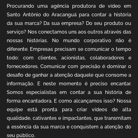
Procurando uma agência produtora de vídeo em
Santo Antônio do Aracanguá para contar a história
da sua marca? Da sua empresa? Do seu produto ou
serviço? Nos conectamos uns aos outros através das
IQVIA
nossas histórias. No mundo corporativo não é
Cobertura de Eventos
diferente. Empresas precisam se comunicar o tempo
todo: com clientes, acionistas, colaboradores e
fornecedores. Comunicar com precisão é dominar o
desafio de ganhar a atenção daquele que consome a
informação. E neste momento é preciso encantar.
Somos especialistas em contar a sua história de
forma encantadora. E como alcançamos isso? Nossa
equipe está pronta para criar vídeos de alta
qualidade, cativantes e impactantes, que transmitam
Mosaic
a essência da sua marca e conquistem a atenção do
Vídeo Case
seu público.