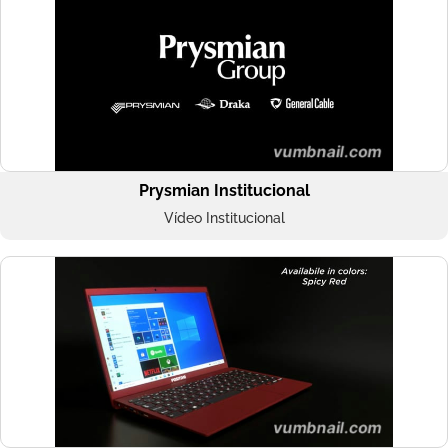
Prysmian Institucional
Vídeo Institucional