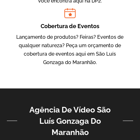
você encontra aqui na DP2.
IBCC
Vídeo Institucional
Cobertura de Eventos
Lançamento de produtos? Feiras? Eventos de
qualquer natureza? Peça um orçamento de
cobertura de eventos aqui em São Luís
Gonzaga do Maranhão.
ampri
Vídeo Institucional
Agência De Vídeo São
Luís Gonzaga Do
Maranhão