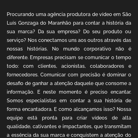
Procurando uma agência produtora de vídeo em São
Luís Gonzaga do Maranhão para contar a história da
sua marca? Da sua empresa? Do seu produto ou
IQVIA
serviço? Nos conectamos uns aos outros através das
Cobertura de Eventos
nossas histórias. No mundo corporativo não é
diferente. Empresas precisam se comunicar o tempo
todo: com clientes, acionistas, colaboradores e
fornecedores. Comunicar com precisão é dominar o
desafio de ganhar a atenção daquele que consome a
informação. E neste momento é preciso encantar.
Somos especialistas em contar a sua história de
forma encantadora. E como alcançamos isso? Nossa
equipe está pronta para criar vídeos de alta
Mosaic
qualidade, cativantes e impactantes, que transmitam
Vídeo Case
a essência da sua marca e conquistem a atenção do