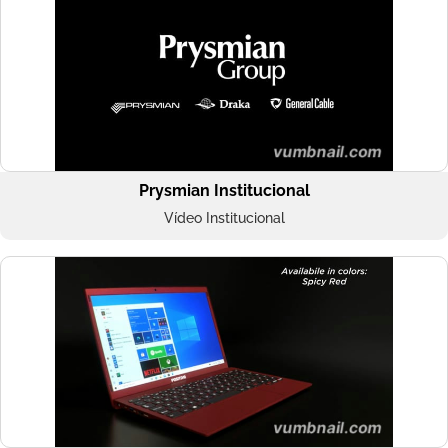
Prysmian Institucional
Vídeo Institucional