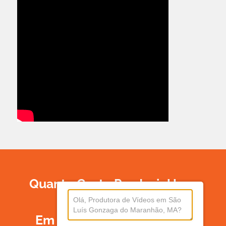
Quanto Custa Produzir Um
Vídeo
Em São Luís Gonzaga Do