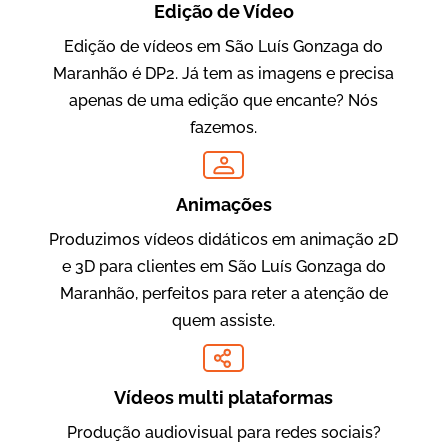
Edição de Vídeo
Edição de vídeos em São Luís Gonzaga do
Maranhão é DP2. Já tem as imagens e precisa
Oftalmocare
apenas de uma edição que encante? Nós
Vídeo Institucional
fazemos.
Animações
Produzimos vídeos didáticos em animação 2D
e 3D para clientes em São Luís Gonzaga do
Maranhão, perfeitos para reter a atenção de
quem assiste.
Amigo Edu
Vídeos Publicitários
Vídeos multi plataformas
Produção audiovisual para redes sociais?