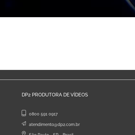
DP2
PRODUTORA DE VÍDEOS
0800 591 0917
atendimento@dp2.com.br
São Paulo - SP - Brasil