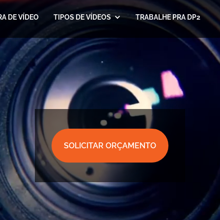
A DE VÍDEO
TIPOS DE VÍDEOS
TRABALHE PRA DP2
SOLICITAR ORÇAMENTO