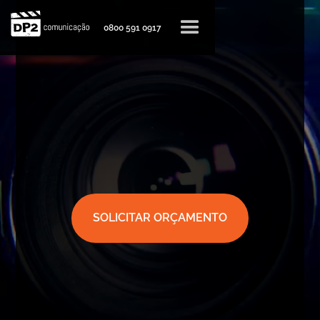
0800 591 0917
SOLICITAR ORÇAMENTO