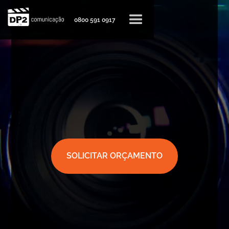
0800 591 0917
SOLICITAR ORÇAMENTO