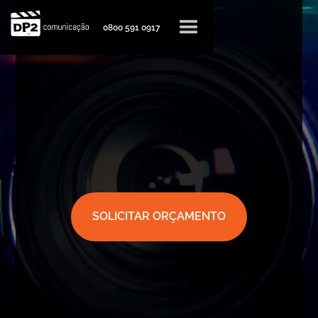
0800 591 0917
SOLICITAR ORÇAMENTO