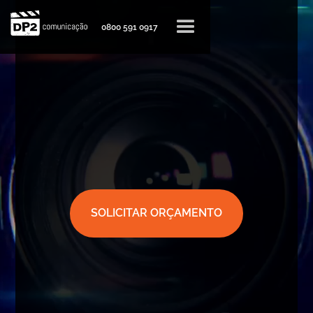
0800 591 0917
SOLICITAR ORÇAMENTO