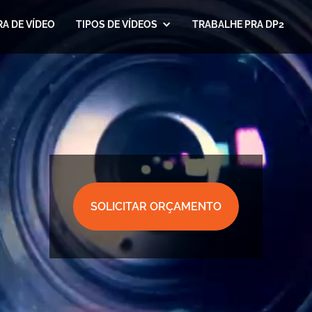
A DE VÍDEO
TIPOS DE VÍDEOS
TRABALHE PRA DP2
SOLICITAR ORÇAMENTO