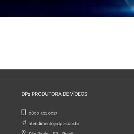
DP2
PRODUTORA DE VÍDEOS
0800 591 0917
atendimento@dp2.com.br
São Paulo - SP - Brasil