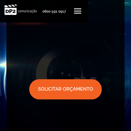
0800 591 0917
SOLICITAR ORÇAMENTO