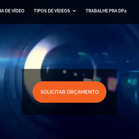
A DE VÍDEO
TIPOS DE VÍDEOS
TRABALHE PRA DP2
SOLICITAR ORÇAMENTO