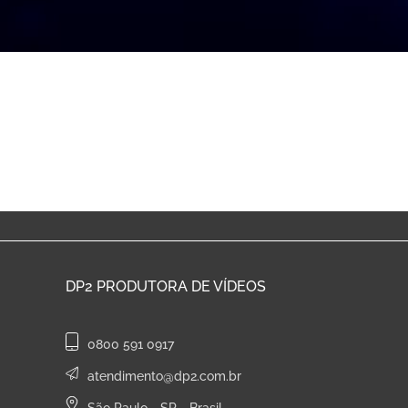
DP2
PRODUTORA DE VÍDEOS
0800 591 0917
atendimento@dp2.com.br
São Paulo - SP - Brasil