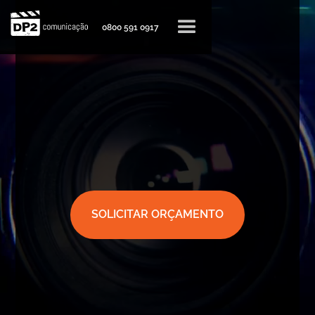
0800 591 0917
SOLICITAR ORÇAMENTO