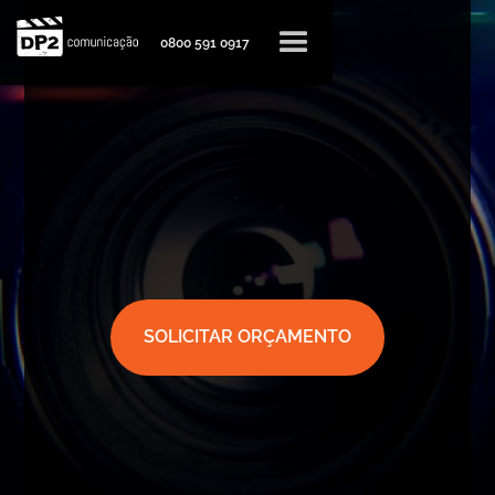
0800 591 0917
SOLICITAR ORÇAMENTO