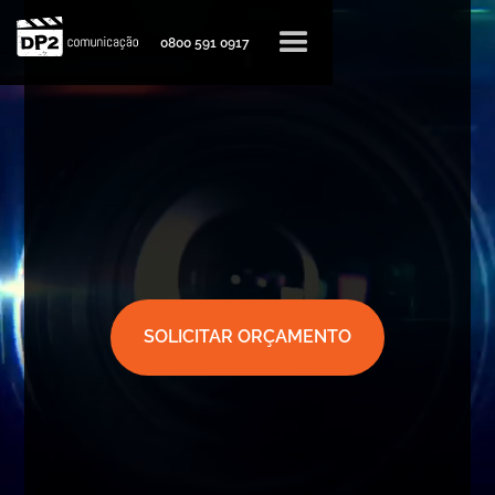
0800 591 0917
SOLICITAR ORÇAMENTO