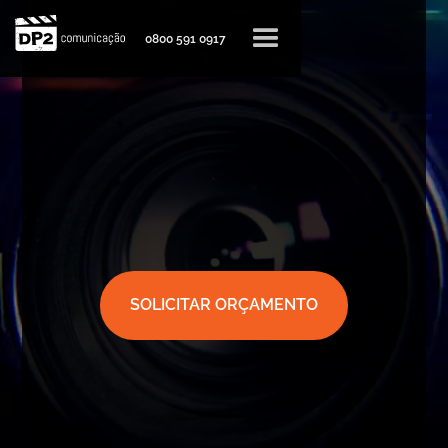
0800 591 0917
SOLICITAR ORÇAMENTO