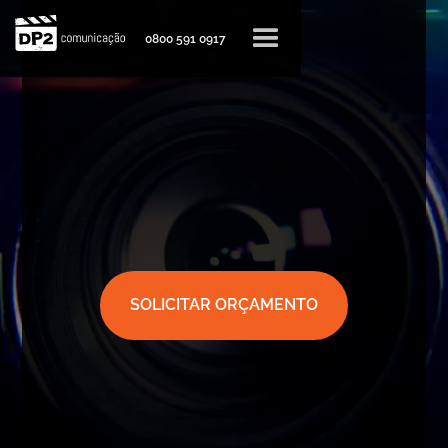
0800 591 0917
SOLICITAR ORÇAMENTO