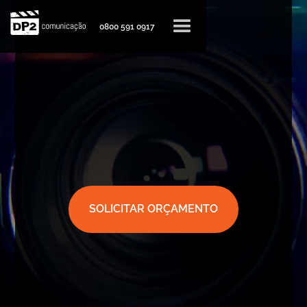
0800 591 0917
SOLICITAR ORÇAMENTO