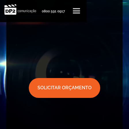
0800 591 0917
SOLICITAR ORÇAMENTO