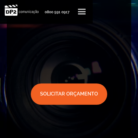
0800 591 0917
SOLICITAR ORÇAMENTO