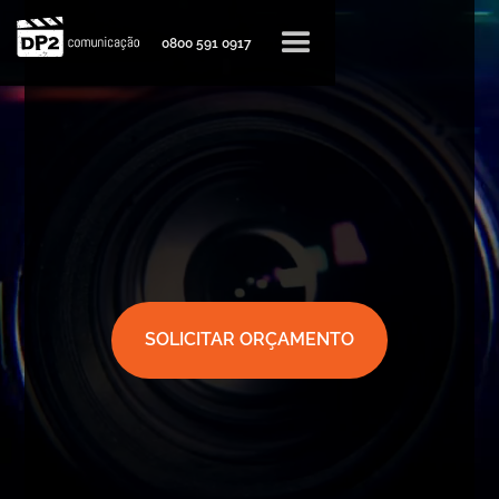
0800 591 0917
SOLICITAR ORÇAMENTO