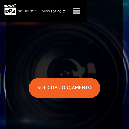
0800 591 0917
SOLICITAR ORÇAMENTO