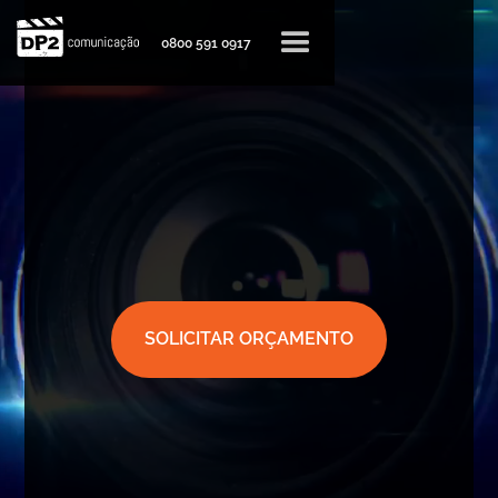
0800 591 0917
SOLICITAR ORÇAMENTO