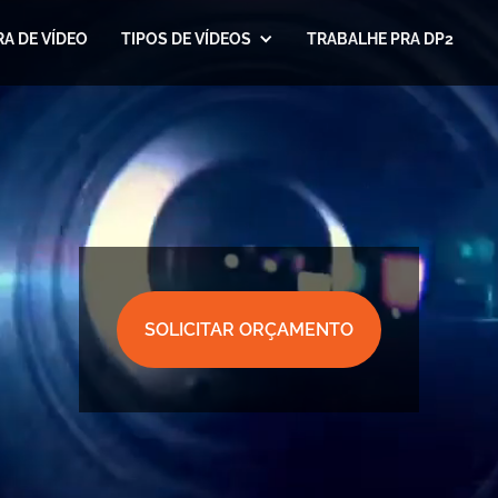
A DE VÍDEO
TIPOS DE VÍDEOS
TRABALHE PRA DP2
SOLICITAR ORÇAMENTO