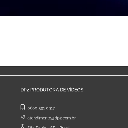
DP2
PRODUTORA DE VÍDEOS
0800 591 0917
atendimento@dp2.com.br
São Paulo - SP - Brasil