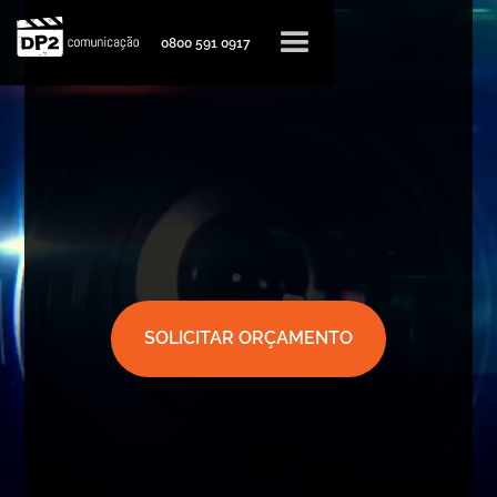
0800 591 0917
SOLICITAR ORÇAMENTO