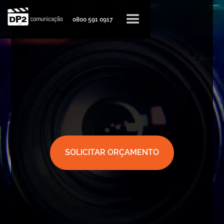
0800 591 0917
SOLICITAR ORÇAMENTO