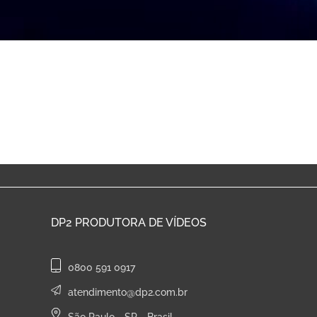
DP2
PRODUTORA DE VÍDEOS
0800 591 0917
atendimento@dp2.com.br
São Paulo - SP - Brasil