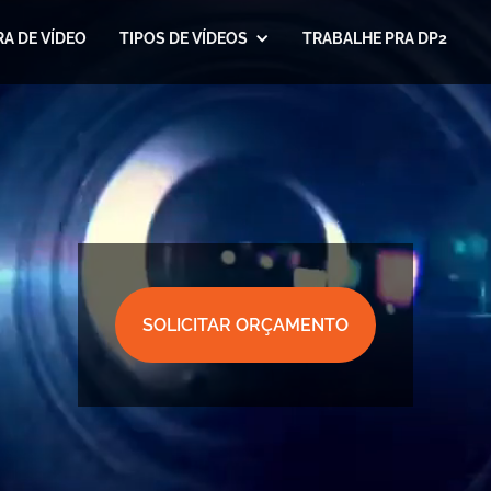
A DE VÍDEO
TIPOS DE VÍDEOS
TRABALHE PRA DP2
SOLICITAR ORÇAMENTO