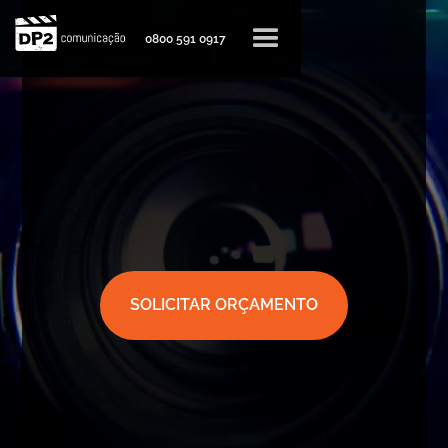
0800 591 0917
SOLICITAR ORÇAMENTO