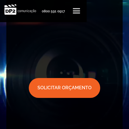
0800 591 0917
SOLICITAR ORÇAMENTO