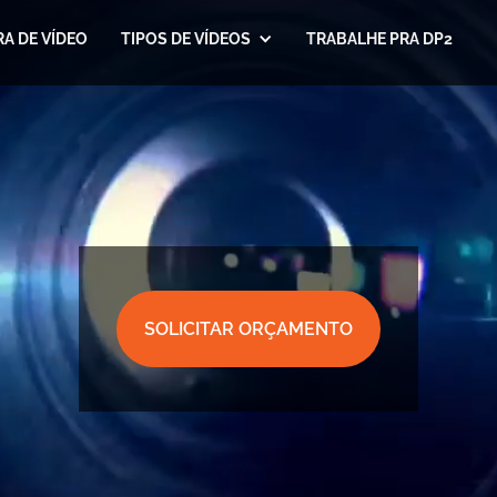
A DE VÍDEO
TIPOS DE VÍDEOS
TRABALHE PRA DP2
SOLICITAR ORÇAMENTO