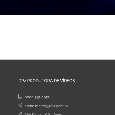
DP2
PRODUTORA DE VÍDEOS
0800 591 0917
atendimento@dp2.com.br
São Paulo - SP - Brasil