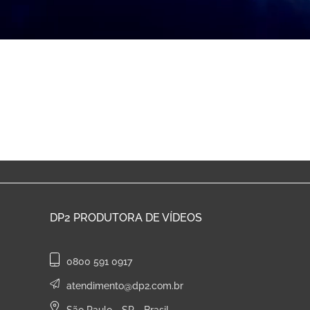
DP2
PRODUTORA DE VÍDEOS
0800 591 0917
atendimento@dp2.com.br
São Paulo - SP - Brasil