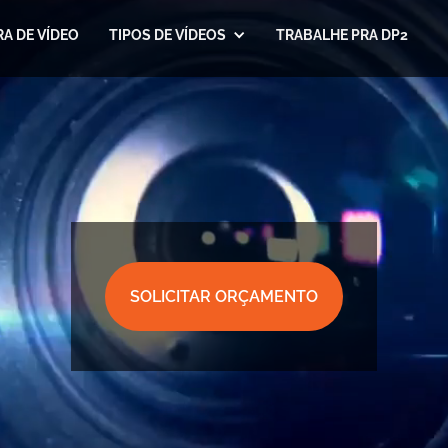
A DE VÍDEO
TIPOS DE VÍDEOS
TRABALHE PRA DP2
SOLICITAR ORÇAMENTO