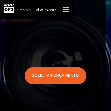
0800 591 0917
SOLICITAR ORÇAMENTO