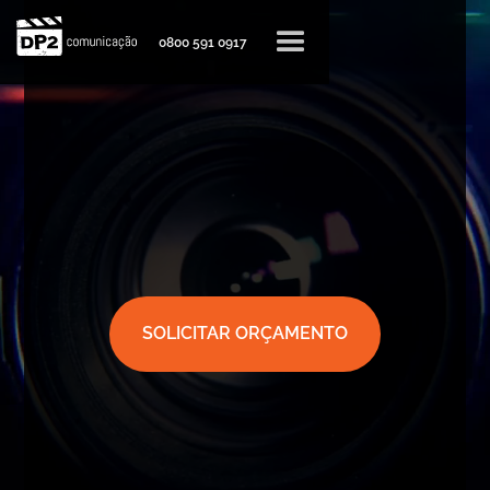
0800 591 0917
SOLICITAR ORÇAMENTO