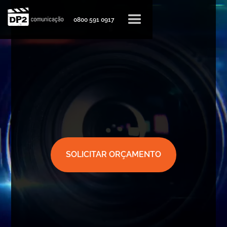
0800 591 0917
SOLICITAR ORÇAMENTO