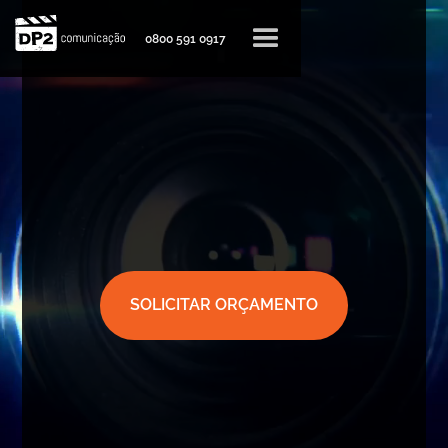
0800 591 0917
SOLICITAR ORÇAMENTO