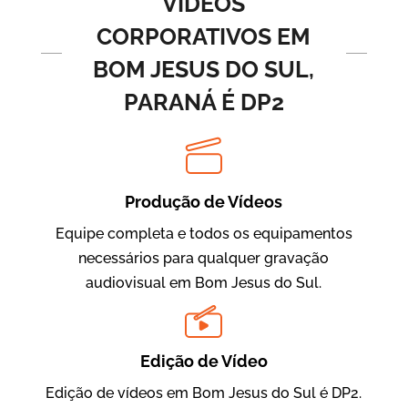
VÍDEOS
CORPORATIVOS EM
BOM JESUS DO SUL,
PARANÁ É DP2
Produção de Vídeos
BRF Parceiros
Vídeos de Integração e Segurança
Equipe completa e todos os equipamentos
necessários para qualquer gravação
audiovisual em Bom Jesus do Sul.
Edição de Vídeo
Edição de vídeos em Bom Jesus do Sul é DP2.