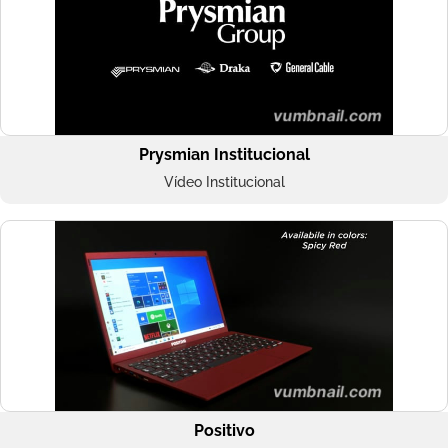
Prysmian Institucional
Vídeo Institucional
Positivo