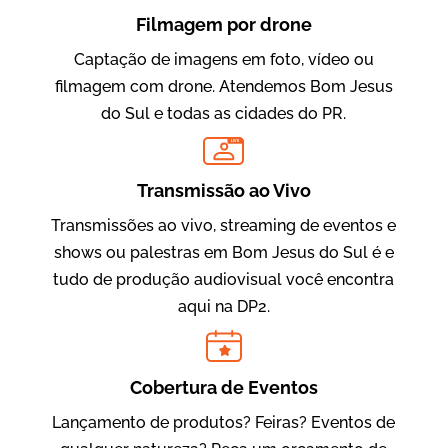
Filmagem por drone
Captação de imagens em foto, vídeo ou
filmagem com drone. Atendemos Bom Jesus
do Sul e todas as cidades do PR.
LIVE
Evolucional
Vídeos para Treinamentos
Transmissão ao Vivo
Transmissões ao vivo, streaming de eventos e
shows ou palestras em Bom Jesus do Sul é e
tudo de produção audiovisual você encontra
aqui na DP2.
Cobertura de Eventos
Lançamento de produtos? Feiras? Eventos de
IBCC