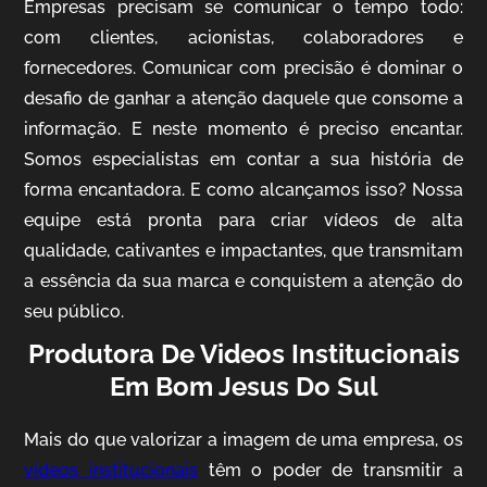
Empresas precisam se comunicar o tempo todo:
com clientes, acionistas, colaboradores e
fornecedores. Comunicar com precisão é dominar o
desafio de ganhar a atenção daquele que consome a
IQVIA
informação. E neste momento é preciso encantar.
Cobertura de Eventos
Somos especialistas em contar a sua história de
forma encantadora. E como alcançamos isso? Nossa
equipe está pronta para criar vídeos de alta
qualidade, cativantes e impactantes, que transmitam
a essência da sua marca e conquistem a atenção do
seu público.
Produtora De Videos Institucionais
Em Bom Jesus Do Sul
Mosaic
Vídeo Case
Mais do que valorizar a imagem de uma empresa, os
vídeos institucionais
têm o poder de transmitir a