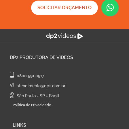
SOLICITAR ORÇAMENTO
DP2
PRODUTORA DE VÍDEOS
0800 591 0917
atendimento@dp2.com.br
São Paulo - SP - Brasil
Política de Privacidade
LINKS