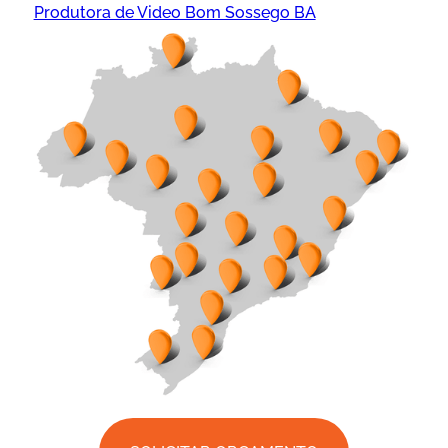
Produtora de Video Bom Sossego BA