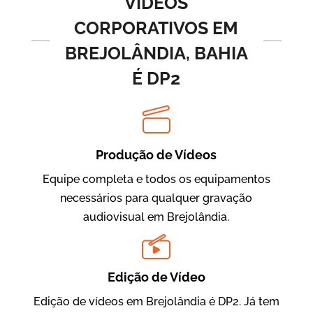
VÍDEOS
CORPORATIVOS EM
BREJOLÂNDIA, BAHIA
É DP2
Produção de Vídeos
BRF Parceiros
Vídeos de Integração e Segurança
Equipe completa e todos os equipamentos
necessários para qualquer gravação
audiovisual em Brejolândia.
Edição de Vídeo
Edição de vídeos em Brejolândia é DP2. Já tem