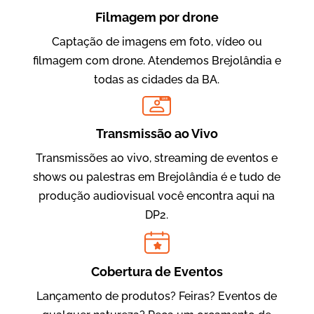
Filmagem por drone
Captação de imagens em foto, vídeo ou
filmagem com drone. Atendemos Brejolândia e
todas as cidades da BA.
LIVE
Evolucional
Vídeos para Treinamentos
Transmissão ao Vivo
Transmissões ao vivo, streaming de eventos e
shows ou palestras em Brejolândia é e tudo de
produção audiovisual você encontra aqui na
DP2.
Cobertura de Eventos
Lançamento de produtos? Feiras? Eventos de
IBCC