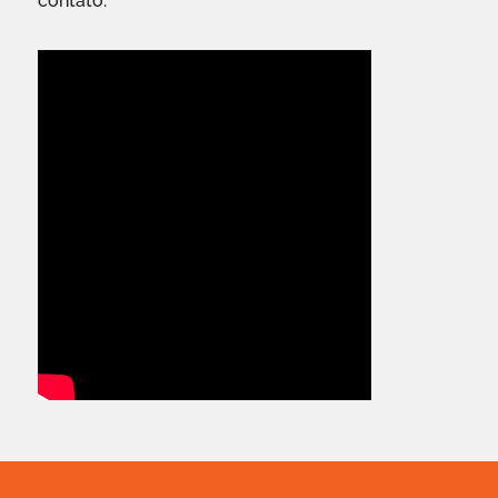
contato.